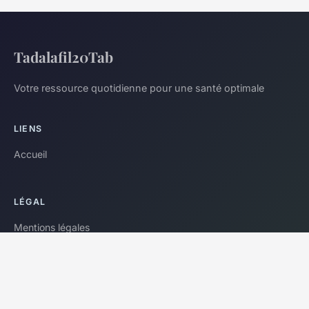
Tadalafil20Tab
Votre ressource quotidienne pour une santé optimale
LIENS
Accueil
LÉGAL
Mentions légales
Contact